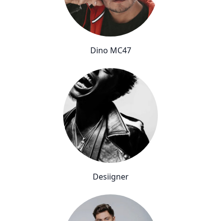
Dino MC47
Desiigner