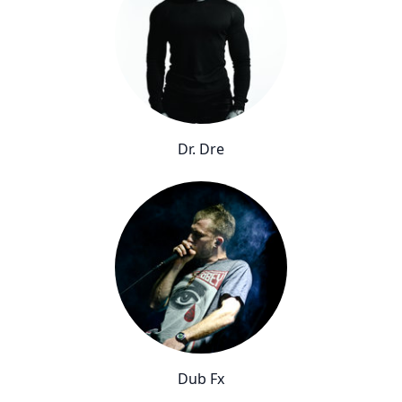
Dr. Dre
Dub Fx