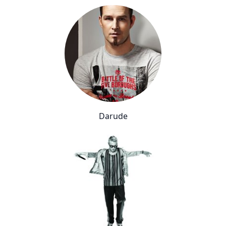
Darude