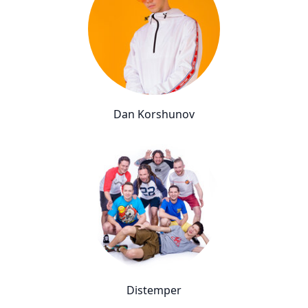
Dan Korshunov
Distemper