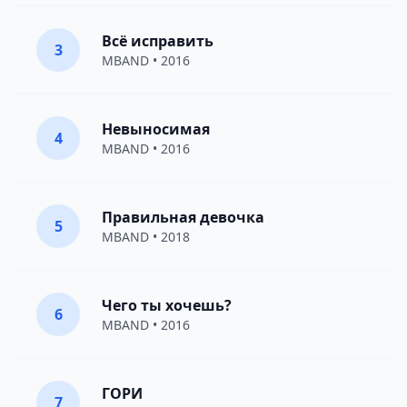
Всё исправить
3
MBAND
• 2016
Невыносимая
4
MBAND
• 2016
Правильная девочка
5
MBAND
• 2018
Чего ты хочешь?
6
MBAND
• 2016
ГОРИ
7