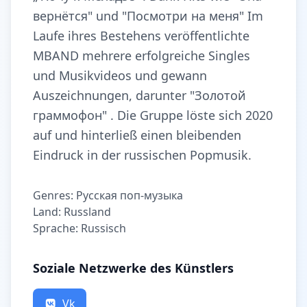
вернётся" und "Посмотри на меня" Im
Laufe ihres Bestehens veröffentlichte
MBAND mehrere erfolgreiche Singles
und Musikvideos und gewann
Auszeichnungen, darunter "Золотой
граммофон" . Die Gruppe löste sich 2020
auf und hinterließ einen bleibenden
Eindruck in der russischen Popmusik.
Genres: Русская поп-музыка
Land: Russland
Sprache: Russisch
Soziale Netzwerke des Künstlers
Vk