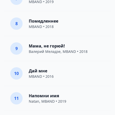
MBAND
• 2019
Помедленнее
8
MBAND
• 2018
Мама, не горюй!
9
Валерий Меладзе
,
MBAND
• 2018
Дай мне
10
MBAND
• 2016
Напомни имя
11
Natan
,
MBAND
• 2019