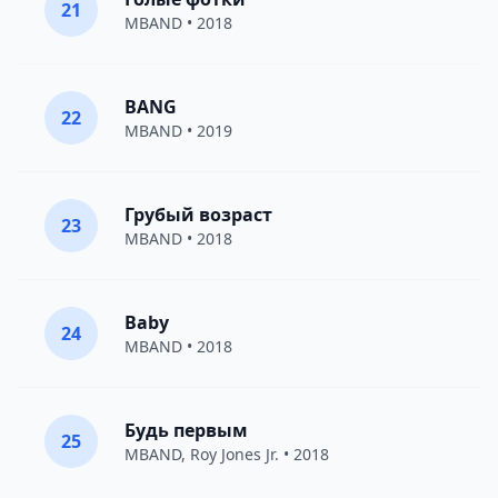
21
MBAND
• 2018
BANG
22
MBAND
• 2019
Грубый возраст
23
MBAND
• 2018
Baby
24
MBAND
• 2018
Будь первым
25
MBAND
,
Roy Jones Jr.
• 2018