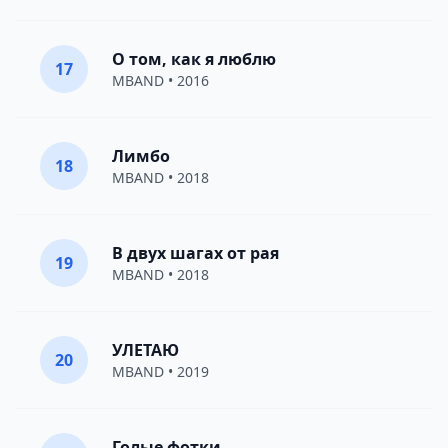
О том, как я люблю
17
MBAND
• 2016
Лимбо
18
MBAND
• 2018
В двух шагах от рая
19
MBAND
• 2018
УЛЕТАЮ
20
MBAND
• 2019
Голые фотки