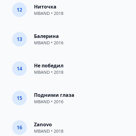
Ниточка
12
MBAND
• 2018
Балерина
13
MBAND
• 2016
Не победил
14
MBAND
• 2018
Подними глаза
15
MBAND
• 2016
Zanovo
16
MBAND
• 2018