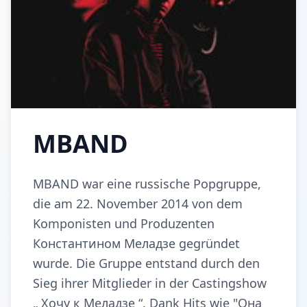
MBAND
MBAND war eine russische Popgruppe,
die am 22. November 2014 von dem
Komponisten und Produzenten
Константином Меладзе gegründet
wurde. Die Gruppe entstand durch den
Sieg ihrer Mitglieder in der Castingshow
„ Хочу к Меладзе “. Dank Hits wie "Она