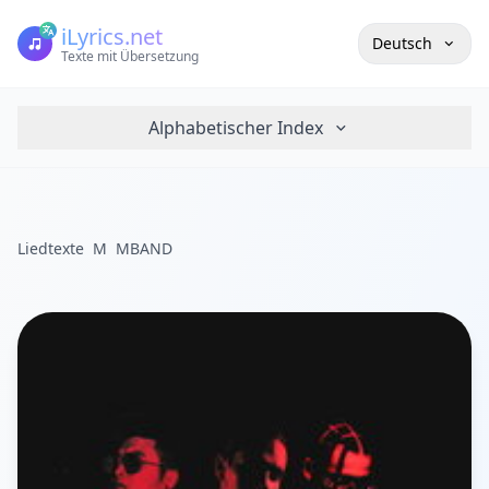
iLyrics.net
Deutsch
Texte mit Übersetzung
Alphabetischer Index
Liedtexte
M
MBAND