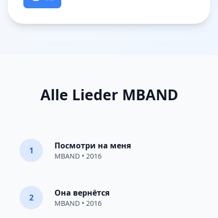
Alle Lieder MBAND
Посмотри на меня
1
MBAND
• 2016
Она вернётся
2
MBAND
• 2016