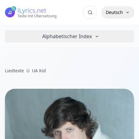
iLyrics.net
Deutsch
Texte mit Übersetzung
Alphabetischer Index
Liedtexte
U
UA Kid