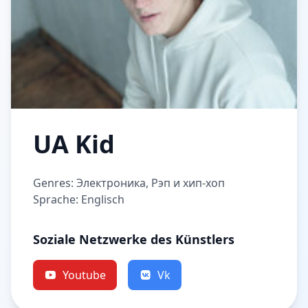
UA Kid
Genres: Электроника, Рэп и хип-хоп
Sprache: Englisch
Soziale Netzwerke des Künstlers
Youtube
Vk