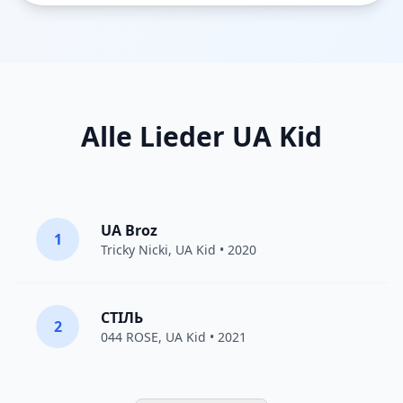
Alle Lieder UA Kid
UA Broz
1
Tricky Nicki
,
UA Kid
• 2020
СТІЛЬ
2
044 ROSE
,
UA Kid
• 2021