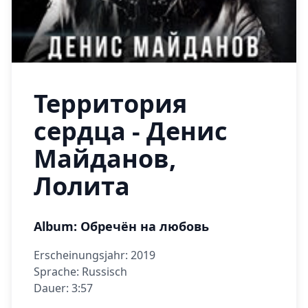
Территория
сердца - Денис
Майданов,
Лолита
Album: Обречён на любовь
Erscheinungsjahr: 2019
Sprache: Russisch
Dauer: 3:57