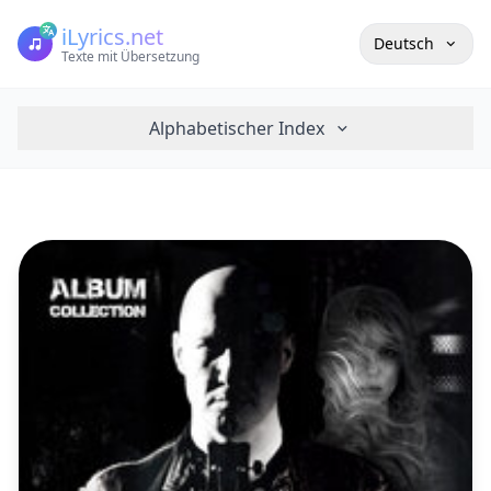
iLyrics.net
Deutsch
Texte mit Übersetzung
Alphabetischer Index