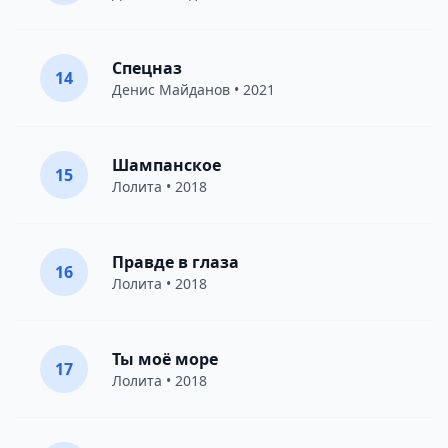
Спецназ
14
Денис Майданов
• 2021
Шампанское
15
Лолита
• 2018
Правде в глаза
16
Лолита
• 2018
Ты моё море
17
Лолита
• 2018