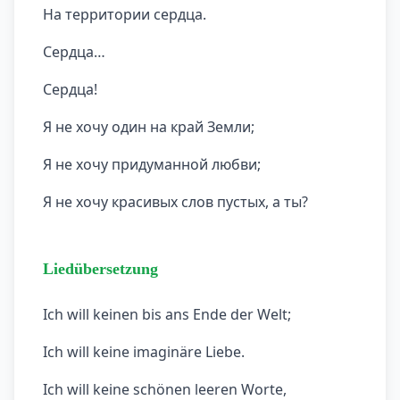
На территории сердца.
Сердца…
Сердца!
Я не хочу один на край Земли;
Я не хочу придуманной любви;
Я не хочу красивых слов пустых, а ты?
Liedübersetzung
Ich will keinen bis ans Ende der Welt;
Ich will keine imaginäre Liebe.
Ich will keine schönen leeren Worte,