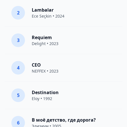
Lambalar
2
Ece Seçkin
• 2024
Requiem
3
Delight
• 2023
CEO
4
NEFFEX
• 2023
Destination
5
Eloy
• 1992
В моё детство, где дорога?
6
Элизиум
• 2005