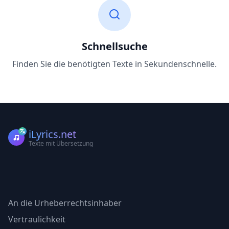
Schnellsuche
Finden Sie die benötigten Texte in Sekundenschnelle.
iLyrics.net
Texte mit Übersetzung
An die Urheberrechtsinhaber
Vertraulichkeit