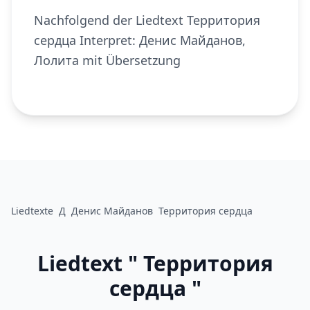
Nachfolgend der Liedtext Территория
сердца Interpret: Денис Майданов,
Лолита mit Übersetzung
Liedtexte
Д
Денис Майданов
Территория сердца
Liedtext " Территория
сердца "