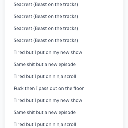
Seacrest (Beast on the tracks)
Seacrest (Beast on the tracks)
Seacrest (Beast on the tracks)
Seacrest (Beast on the tracks)
Tired but I put on my new show
Same shit but a new episode
Tired but I put on ninja scroll
Fuck then I pass out on the floor
Tired but I put on my new show
Same shit but a new episode
Tired but I put on ninja scroll