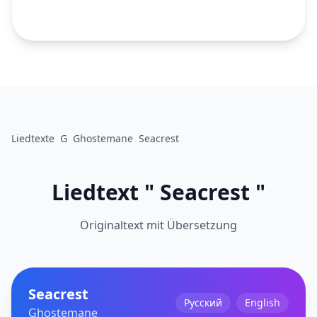
Liedtexte
G
Ghostemane
Seacrest
Liedtext " Seacrest "
Originaltext mit Übersetzung
Seacrest
Русский
English
Ghostemane