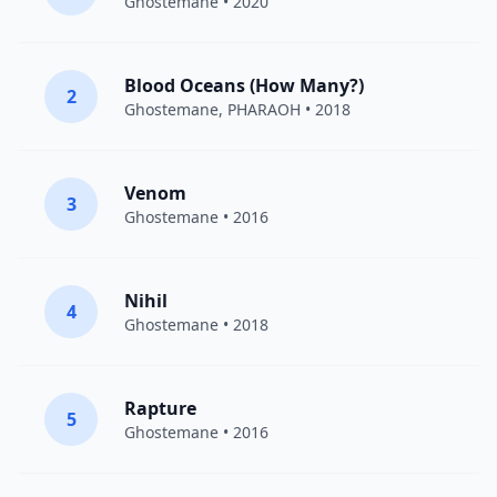
Ghostemane
• 2020
Blood Oceans (How Many?)
2
Ghostemane
,
PHARAOH
• 2018
Venom
3
Ghostemane
• 2016
Nihil
4
Ghostemane
• 2018
Rapture
5
Ghostemane
• 2016