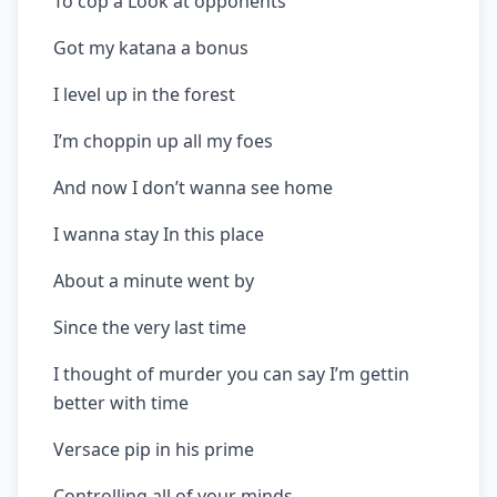
To cop a Look at opponents
Got my katana a bonus
I level up in the forest
I’m choppin up all my foes
And now I don’t wanna see home
I wanna stay In this place
About a minute went by
Since the very last time
I thought of murder you can say I’m gettin
better with time
Versace pip in his prime
Controlling all of your minds