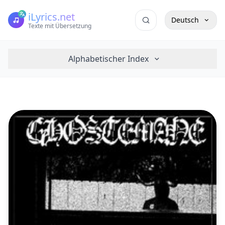
iLyrics.net
Deutsch
Texte mit Übersetzung
Alphabetischer Index