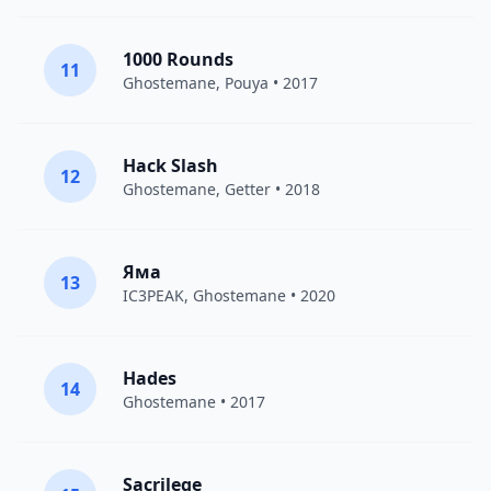
1000 Rounds
11
Ghostemane
,
Pouya
• 2017
Hack Slash
12
Ghostemane
,
Getter
• 2018
Яма
13
IC3PEAK
,
Ghostemane
• 2020
Hades
14
Ghostemane
• 2017
Sacrilege