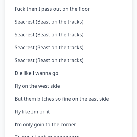
Fuck then I pass out on the floor
Seacrest (Beast on the tracks)
Seacrest (Beast on the tracks)
Seacrest (Beast on the tracks)
Seacrest (Beast on the tracks)
Die like I wanna go
Fly on the west side
But them bitches so fine on the east side
Fly like I’m on it
I’m only goin to the corner