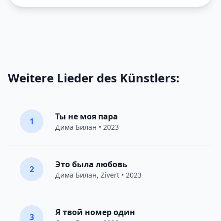
Weitere Lieder des Künstlers:
Ты не моя пара
1
Дима Билан
• 2023
Это была любовь
2
Дима Билан
,
Zivert
• 2023
Я твой номер один
3