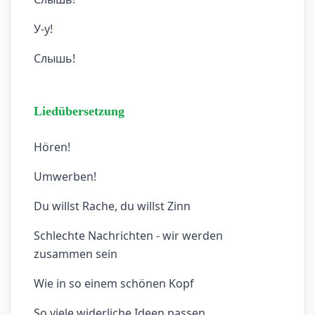
У-у!
Слышь!
Liedübersetzung
Hören!
Umwerben!
Du willst Rache, du willst Zinn
Schlechte Nachrichten - wir werden
zusammen sein
Wie in so einem schönen Kopf
So viele widerliche Ideen passen