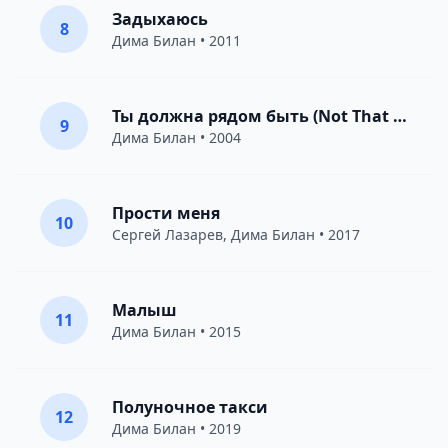
Задыхаюсь
8
Дима Билан
• 2011
Ты должна рядом быть (Not That Simple)
9
Дима Билан
• 2004
Прости меня
10
Сергей Лазарев
,
Дима Билан
• 2017
Малыш
11
Дима Билан
• 2015
Полуночное такси
12
Дима Билан
• 2019