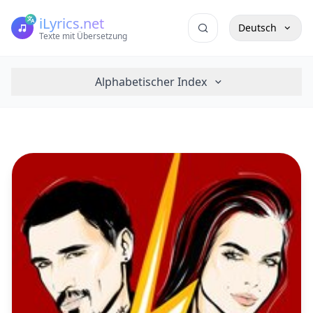
iLyrics.net
Deutsch
Texte mit Übersetzung
Alphabetischer Index