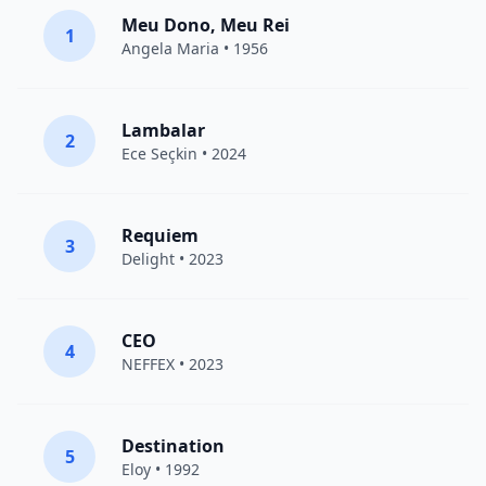
Meu Dono, Meu Rei
1
Angela Maria • 1956
Lambalar
2
Ece Seçkin
• 2024
Requiem
3
Delight
• 2023
CEO
4
NEFFEX
• 2023
Destination
5
Eloy
• 1992