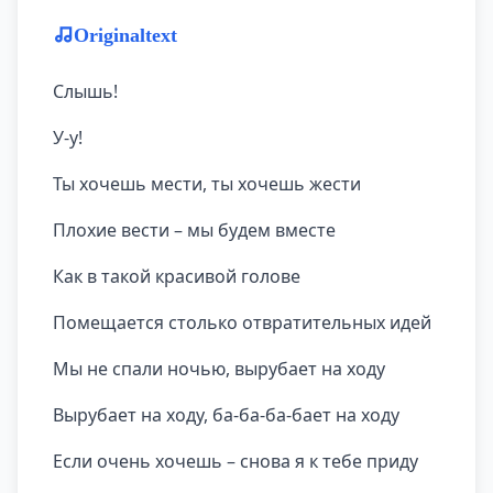
Originaltext
Слышь!
У-у!
Ты хочешь мести, ты хочешь жести
Плохие вести – мы будем вместе
Как в такой красивой голове
Помещается столько отвратительных идей
Мы не спали ночью, вырубает на ходу
Вырубает на ходу, ба-ба-ба-бает на ходу
Если очень хочешь – снова я к тебе приду