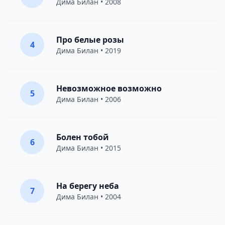
Дима Билан
• 2008
Про белые розы
4
Дима Билан
• 2019
Невозможное возможно
5
Дима Билан
• 2006
Болен тобой
6
Дима Билан
• 2015
На берегу неба
7
Дима Билан
• 2004