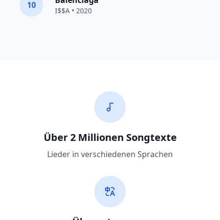
Balenciaga
10
I$$A • 2020
Über 2 Millionen Songtexte
Lieder in verschiedenen Sprachen