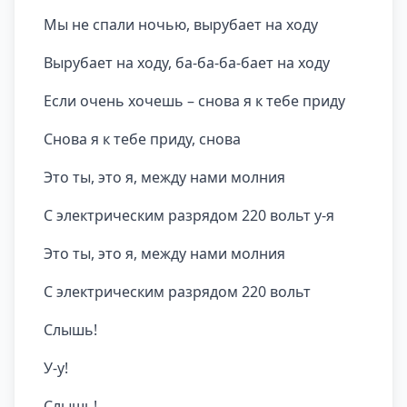
Мы не спали ночью, вырубает на ходу
Вырубает на ходу, ба-ба-ба-бает на ходу
Если очень хочешь – снова я к тебе приду
Снова я к тебе приду, снова
Это ты, это я, между нами молния
С электрическим разрядом 220 вольт у-я
Это ты, это я, между нами молния
С электрическим разрядом 220 вольт
Слышь!
У-у!
Слышь!