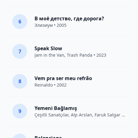
В моё детство, где дорога?
6
Элизиум
• 2005
Speak Slow
7
Jam in the Van
, Trash Panda • 2023
Vem pra ser meu refrão
8
Reinaldo • 2002
Yemeni Bağlamış
9
Çeşitli Sanatçılar
, Alp Arslan, Faruk Salgar • 2012